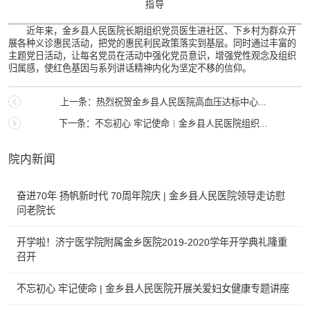
指导
近年来，金乡县人民医院长期组织党员医生进社区、下乡村为群众开
展各种义诊惠民活动，把党的惠民利民政策落实到基层。同时通过丰富的
主题党日活动，让每名党员在活动中强化党员意识，增强党性观念及组织
归属感，使红色基因与系列讲话精神内化为坚定不移的信仰。
上一条：热烈祝贺金乡县人民医院高血压达标中心...
下一条：不忘初心 牢记使命︱金乡县人民医院组织...
院内新闻
奋进70年 扬帆新时代 70周年院庆 | 金乡县人民医院领导走访慰
问老院长
开学啦！济宁医学院附属金乡医院2019-2020学年开学典礼隆重
召开
不忘初心 牢记使命 | 金乡县人民医院开展关爱妇女健康专题讲座