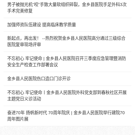
男子被抛光机“咬”手致大量软组织碎裂，金乡县医院手足外科3次
手术完美修复
加强师资队伍建设 提高临床教学质量
新起点，再出发！ --热烈祝贺金乡县人民医院高分通过三级综合
医院复审现场评审
不忘初心 牢记使命 | 金乡县人民医院召开三季度应急管理暨消防
安全生产检查工作部署会议
金乡县人民医院伤口造口门诊开诊
不忘初心 牢记使命丨金乡县人民医院外科党支部到春秋社区开展
主题党日义诊活动
奋进70年 扬帆新时代 70周年院庆 | 金乡县人民医院举行建院70
周年图片展