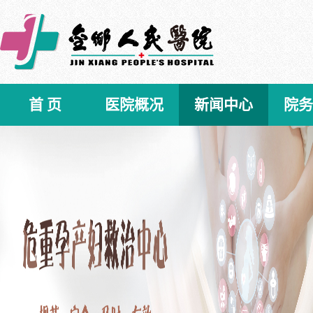
首 页
医院概况
新闻中心
院务