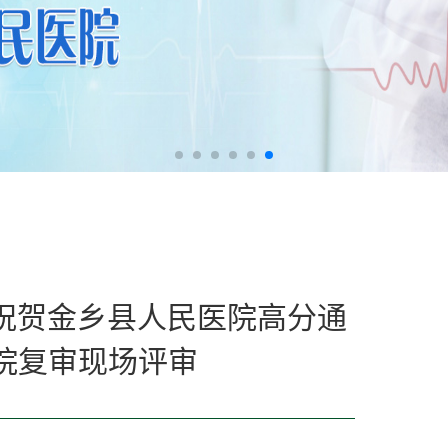
烈祝贺金乡县人民医院高分通
院复审现场评审