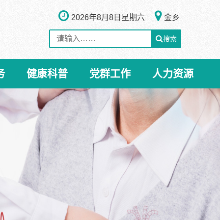
2026年8月8日
星期六
金乡
搜索
务
健康科普
党群工作
人力资源