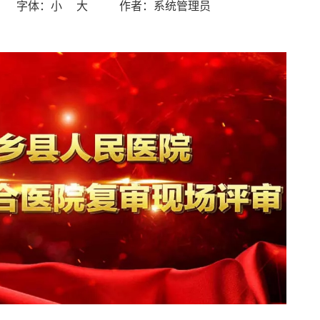
字体：
小
大
作者：系统管理员