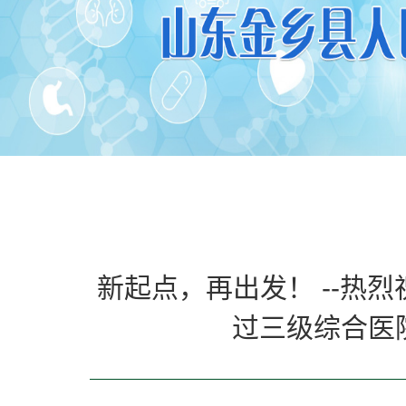
新起点，再出发！ --热
过三级综合医