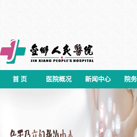
首 页
医院概况
新闻中心
院务