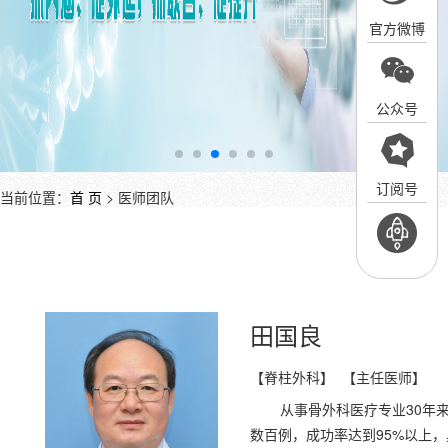
官方微博
公众号
订阅号
当前位置：
首 页
> 医师团队
田国良
【脊柱外科】 【主任医师】
从事骨外科医疗专业30年
数百例，成功率达到95%以上