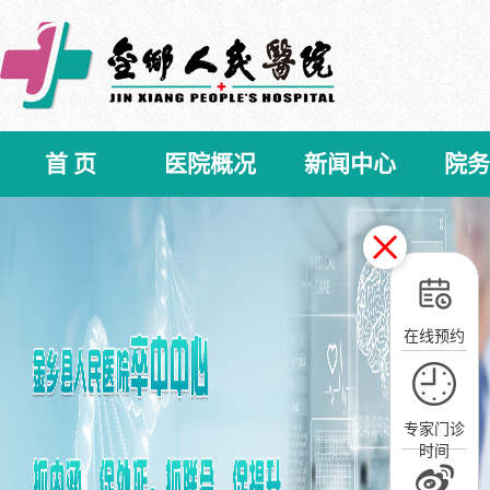
首 页
医院概况
新闻中心
院务
在线预约
专家门诊
时间