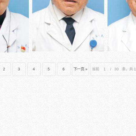
2
3
4
5
6
下一页 »
当前
/
条，共 1