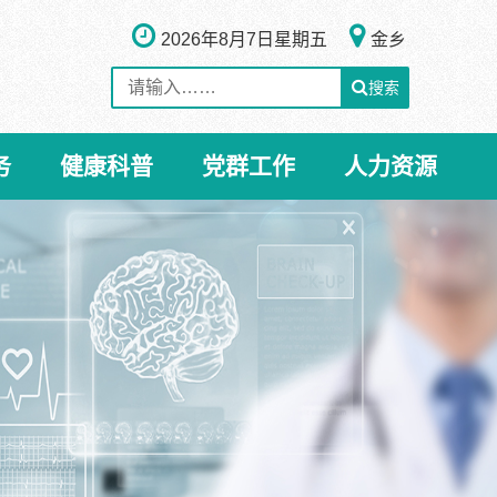
2026年8月7日
星期五
金乡
搜索
务
健康科普
党群工作
人力资源