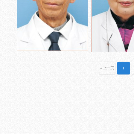
« 上一页
1