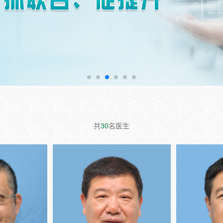
共
30
名医生