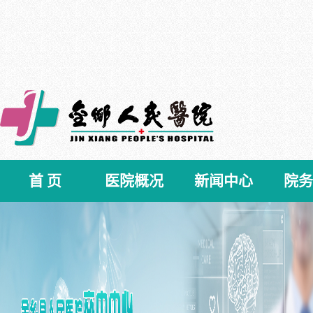
首 页
医院概况
新闻中心
院务