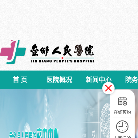
首 页
医院概况
新闻中心
院务
在线预约