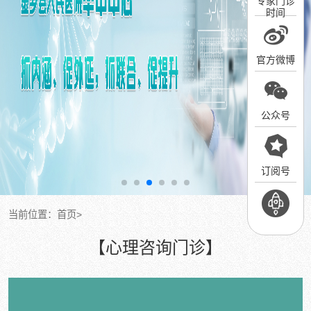
专家门诊
时间
官方微博
公众号
订阅号
当前位置：
首页
>
【心理咨询门诊】