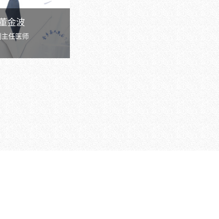
董金波
副主任医师