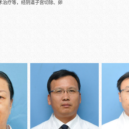
术治疗等，经阴道子宫切除、卵