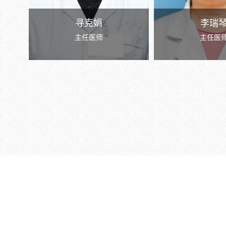
寻克娟
李瑞
主任医师
主任医