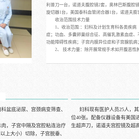
利普刀一台，诺道夫腹腔镜2套，奥林巴斯
腹腔
旋切器1台，美国泰科血管闭合器1台，诺道夫膨
收治范围技术力量
1、收治范围:：妇科及计划生育科各类疾
症；功血、多囊卵巢综合征、高催乳激素血症、
功能障碍性疾病；子宫内膜异位症和子宫腺肌病
2、 技术力量：除开展常规手术如开腹恶
除，经阴非脱垂子宫切除、子宫肌瘤剥除术、卵
子宫全切、子宫肌瘤剥除及宫腔镜检查、宫腔镜
出术、宫腔镜下残留妊娠物切除术，盆底疾病手
备齐全，设施完善，可进行无痛可视人流。
妇科盆底泌尿、宫颈病变筛查、
妇科现有医护人员25人，
位40张。配备仪器设备有美国
息肉，子宫中隔及宫腔粘连治疗
生超声刀，诺道夫宫腔镜及超高
月以上大小）切除，子宫脱垂、