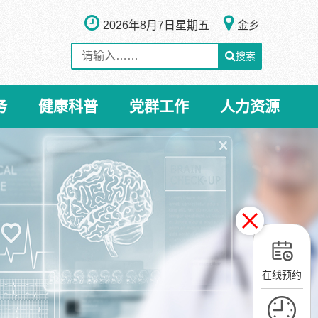
2026年8月7日
星期五
金乡
搜索
务
健康科普
党群工作
人力资源
在线预约