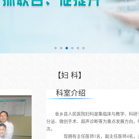
【妇 科】
科室介绍
金乡县人民医院妇科
是集临床与教学、科研
分泌、微创手术、超声诊断等为重点发展方向，年
次。
现拥有主任医师1名，副主任医师4名，主治医