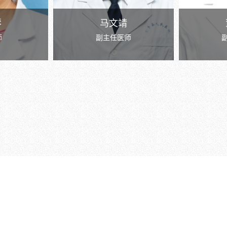
琴
马文靖
师
副主任医师