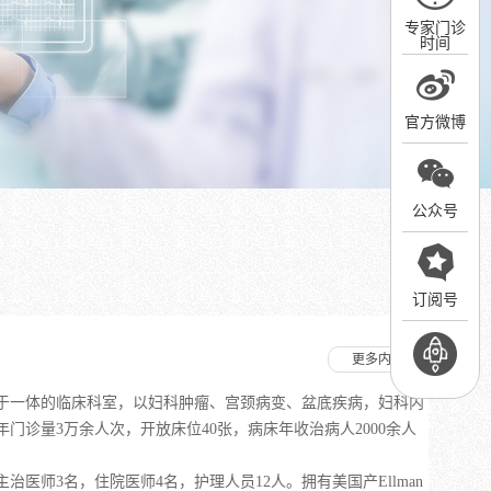
专家门诊
时间
官方微博
公众号
订阅号
更多内容
于一体的临床科室，以妇科肿瘤、宫颈病变、盆底疾病，妇科内
门诊量3万余人次，开放床位40张，病床年收治病人2000余人
师3名，住院医师4名，护理人员12人。拥有美国产Ellman