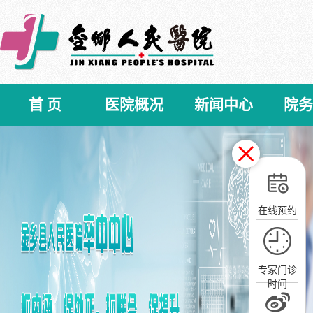
首 页
医院概况
新闻中心
院务
在线预约
专家门诊
时间