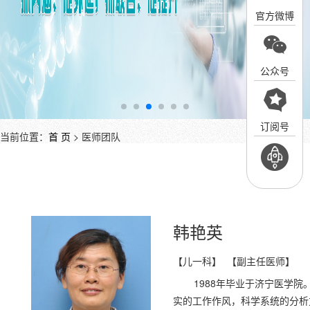
官方微博
公众号
订阅号
当前位置：
首 页
> 医师团队
韩艳英
【儿一科】 【副主任医师】
1988年毕业于济宁医学
实的工作作风，科学系统的分析